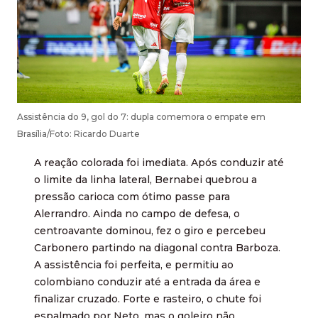
Assistência do 9, gol do 7: dupla comemora o empate em
Brasília/Foto: Ricardo Duarte
A reação colorada foi imediata. Após conduzir até
o limite da linha lateral, Bernabei quebrou a
pressão carioca com ótimo passe para
Alerrandro. Ainda no campo de defesa, o
centroavante dominou, fez o giro e percebeu
Carbonero partindo na diagonal contra Barboza.
A assistência foi perfeita, e permitiu ao
colombiano conduzir até a entrada da área e
finalizar cruzado. Forte e rasteiro, o chute foi
espalmado por Neto, mas o goleiro não