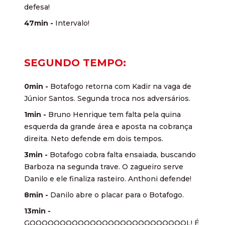
defesa!
47min -
Intervalo!
SEGUNDO TEMPO:
0min -
Botafogo retorna com Kadir na vaga de
Júnior Santos. Segunda troca nos adversários.
1min -
Bruno Henrique tem falta pela quina
esquerda da grande área e aposta na cobrança
direita. Neto defende em dois tempos.
3min -
Botafogo cobra falta ensaiada, buscando
Barboza na segunda trave. O zagueiro serve
Danilo e ele finaliza rasteiro. Anthoni defende!
8min -
Danilo abre o placar para o Botafogo.
13min -
GOOOOOOOOOOOOOOOOOOOOOOOOOOL! É