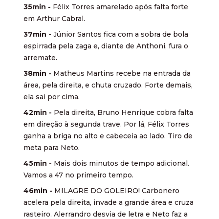
35min -
Félix Torres amarelado após falta forte
em Arthur Cabral.
37min -
Júnior Santos fica com a sobra de bola
espirrada pela zaga e, diante de Anthoni, fura o
arremate.
38min -
Matheus Martins recebe na entrada da
área, pela direita, e chuta cruzado. Forte demais,
ela sai por cima.
42min -
Pela direita, Bruno Henrique cobra falta
em direção à segunda trave. Por lá, Félix Torres
ganha a briga no alto e cabeceia ao lado. Tiro de
meta para Neto.
45min -
Mais dois minutos de tempo adicional.
Vamos a 47 no primeiro tempo.
46min -
MILAGRE DO GOLEIRO! Carbonero
acelera pela direita, invade a grande área e cruza
rasteiro. Alerrandro desvia de letra e Neto faz a