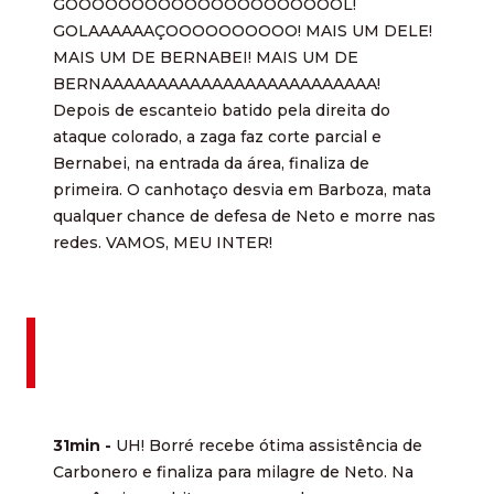
GOOOOOOOOOOOOOOOOOOOOOL!
GOLAAAAAAÇOOOOOOOOOO! MAIS UM DELE!
MAIS UM DE BERNABEI! MAIS UM DE
BERNAAAAAAAAAAAAAAAAAAAAAAAAA!
Depois de escanteio batido pela direita do
ataque colorado, a zaga faz corte parcial e
Bernabei, na entrada da área, finaliza de
primeira. O canhotaço desvia em Barboza, mata
qualquer chance de defesa de Neto e morre nas
redes. VAMOS, MEU INTER!
31min -
UH! Borré recebe ótima assistência de
Carbonero e finaliza para milagre de Neto. Na