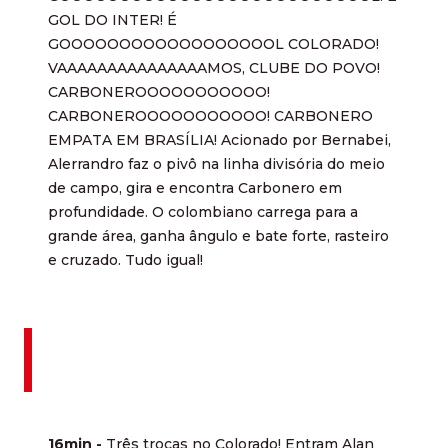
GOL DO INTER! É
GOOOOOOOOOOOOOOOOOOL COLORADO!
VAAAAAAAAAAAAAAAMOS, CLUBE DO POVO!
CARBONEROOOOOOOOOOO!
CARBONEROOOOOOOOOOO! CARBONERO
EMPATA EM BRASÍLIA! Acionado por Bernabei,
Alerrandro faz o pivô na linha divisória do meio
de campo, gira e encontra Carbonero em
profundidade. O colombiano carrega para a
grande área, ganha ângulo e bate forte, rasteiro
e cruzado. Tudo igual!
16min -
Três trocas no Colorado! Entram Alan