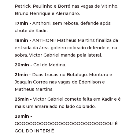
Patrick, Paulinho e Borré nas vagas de Vitinho,
Bruno Henrique e Alerrandro.
17min -
Anthoni, sem rebote, defende após
chute de Kadir.
18min -
ANTHONI! Matheus Martins finaliza da
entrada da área, goleiro colorado defende e, na
sobra, Victor Gabriel manda pela lateral.
20min -
Gol de Medina.
21min -
Duas trocas no Botafogo: Montoro e
Joaquín Correa nas vagas de Edenilson e
Matheus Martins.
25min -
Victor Gabriel comete falta em Kadir e é
mais um amarelado no lado colorado.
29min -
GOOOOOOOOOOOOOOOOOOOOOOOOOL! É
GOL DO INTER! É