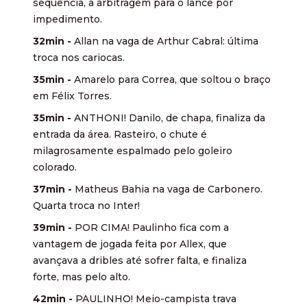
sequência, a arbitragem para o lance por
impedimento.
32min -
Allan na vaga de Arthur Cabral: última
troca nos cariocas.
35min -
Amarelo para Correa, que soltou o braço
em Félix Torres.
35min -
ANTHONI! Danilo, de chapa, finaliza da
entrada da área. Rasteiro, o chute é
milagrosamente espalmado pelo goleiro
colorado.
37min -
Matheus Bahia na vaga de Carbonero.
Quarta troca no Inter!
39min -
POR CIMA! Paulinho fica com a
vantagem de jogada feita por Allex, que
avançava a dribles até sofrer falta, e finaliza
forte, mas pelo alto.
42min -
PAULINHO! Meio-campista trava