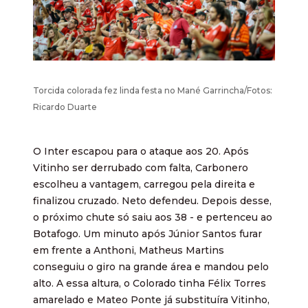
Torcida colorada fez linda festa no Mané Garrincha/Fotos:
Ricardo Duarte
O Inter escapou para o ataque aos 20. Após
Vitinho ser derrubado com falta, Carbonero
escolheu a vantagem, carregou pela direita e
finalizou cruzado. Neto defendeu. Depois desse,
o próximo chute só saiu aos 38 - e pertenceu ao
Botafogo. Um minuto após Júnior Santos furar
em frente a Anthoni, Matheus Martins
conseguiu o giro na grande área e mandou pelo
alto. A essa altura, o Colorado tinha Félix Torres
amarelado e Mateo Ponte já substituíra Vitinho,