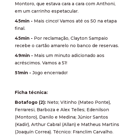
Montoro, que estava cara a cara com Anthoni,
em um carrinho espetacular.
45min -
Mais cinco! Vamos até os 50 na etapa
final.
45min -
Por reclamação, Clayton Sampaio
recebe o cartão amarelo no banco de reservas.
49min -
Mais um minuto adicionado aos
acréscimos. Vamos a 51!
51min -
Jogo encerrado!
Ficha técnica:
Botafogo (2):
Neto; Vitinho (Mateo Ponte),
Ferraresi, Barboza e Alex Telles; Edenilson
(Montoro), Danilo e Medina; Júnior Santos
(Kadir), Arthur Cabral (Allan) e Matheus Martins
(Joaquín Correa). Técnico: Franclim Carvalho.