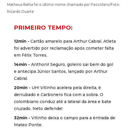
Matheus Bahia foi o último nome chamado por Pezzolano/Foto:
Ricardo Duarte
PRIMEIRO TEMPO:
12min -
Cartão amarelo para Arthur Cabral. Atleta
foi advertido por reclamação após cometer falta
em Félix Torres.
14min -
Anthoni! Seguro, goleiro sai bem do gol
e antecipa Júnior Santos, lançado por Arthur
Cabral.
20min -
UH! Vitinho acelera pela direita, é
derrubado e Carbonero fica com a sobra. O
colombiano conduz até a lateral da área e bate
cruzado. Neto defende!
32min -
Vitinho deixa o campo para a entrada de
Mateo Ponte.