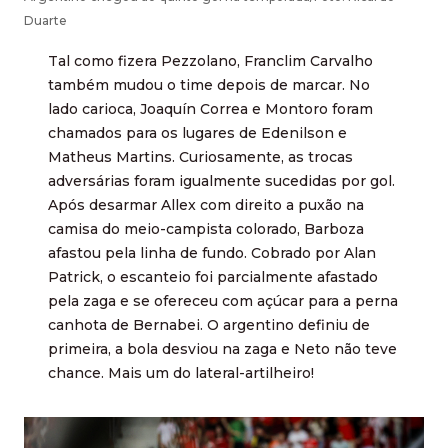
Duarte
Tal como fizera Pezzolano, Franclim Carvalho
também mudou o time depois de marcar. No
lado carioca, Joaquín Correa e Montoro foram
chamados para os lugares de Edenilson e
Matheus Martins. Curiosamente, as trocas
adversárias foram igualmente sucedidas por gol.
Após desarmar Allex com direito a puxão na
camisa do meio-campista colorado, Barboza
afastou pela linha de fundo. Cobrado por Alan
Patrick, o escanteio foi parcialmente afastado
pela zaga e se ofereceu com açúcar para a perna
canhota de Bernabei. O argentino definiu de
primeira, a bola desviou na zaga e Neto não teve
chance. Mais um do lateral-artilheiro!