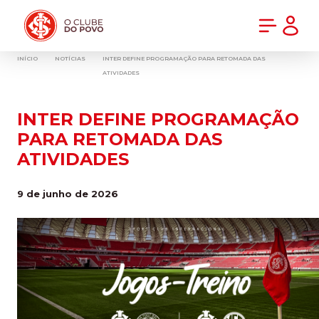
PRÉ-VENDA DA NOVA CAMISA DO INTER! COMPRE AGORA
INÍCIO
NOTÍCIAS
INTER DEFINE PROGRAMAÇÃO PARA RETOMADA DAS
ATIVIDADES
INTER DEFINE PROGRAMAÇÃO
PARA RETOMADA DAS
ATIVIDADES
9 de junho de 2026