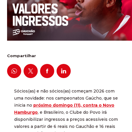
Compartilhar
Sócios(as) e não sócios(as) começam 2026 com
uma novidade: nos campeonatos Gaúcho, que se
inicia no
próximo domingo (11), contra o Novo
Hamburgo
, e Brasileiro, o Clube do Povo irá
disponibilizar ingressos a preços acessíveis com
valores a partir de 6 reais no Gauchão e 16 reais