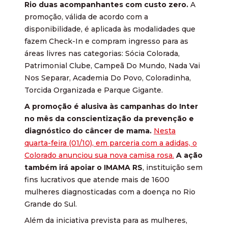
Rio duas acompanhantes com custo zero.
A
promoção, válida de acordo com a
disponibilidade, é aplicada às modalidades que
fazem Check-In e compram ingresso para as
áreas livres nas categorias: Sócia Colorada,
Patrimonial Clube, Campeã Do Mundo, Nada Vai
Nos Separar, Academia Do Povo, Coloradinha,
Torcida Organizada e Parque Gigante.
A promoção é alusiva às campanhas do Inter
no mês da conscientização da prevenção e
diagnóstico do câncer de mama.
Nesta
quarta-feira (01/10), em parceria com a adidas, o
Colorado anunciou sua nova camisa rosa.
A ação
também irá apoiar o IMAMA RS
, instituição sem
fins lucrativos que atende mais de 1600
mulheres diagnosticadas com a doença no Rio
Grande do Sul.
Além da iniciativa prevista para as mulheres,