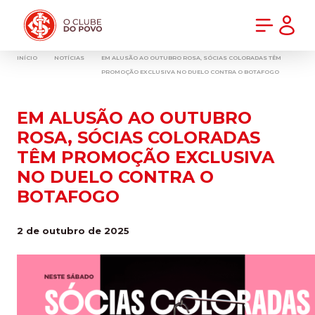
PRÉ-VENDA DA NOVA CAMISA DO INTER! COMPRE AGORA
INÍCIO
NOTÍCIAS
EM ALUSÃO AO OUTUBRO ROSA, SÓCIAS COLORADAS TÊM
PROMOÇÃO EXCLUSIVA NO DUELO CONTRA O BOTAFOGO
EM ALUSÃO AO OUTUBRO
ROSA, SÓCIAS COLORADAS
TÊM PROMOÇÃO EXCLUSIVA
NO DUELO CONTRA O
BOTAFOGO
2 de outubro de 2025