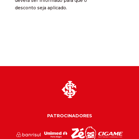
deverá ser informado para que o
desconto seja aplicado.
PATROCINADORES