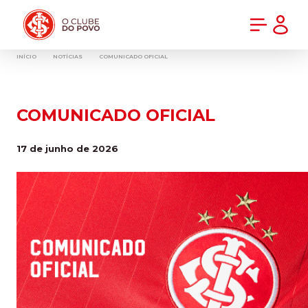
PRÉ-VENDA DA NOVA CAMISA DO INTER! COMPRE AGORA
INÍCIO
NOTÍCIAS
COMUNICADO OFICIAL
COMUNICADO OFICIAL
17 de junho de 2026