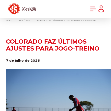
PRÉ-VENDA DA NOVA CAMISA DO INTER! COMPRE AGORA
INÍCIO
NOTÍCIAS
COLORADO FAZ ÚLTIMOS AJUSTES PARA JOGO-TREINO
COLORADO FAZ ÚLTIMOS
AJUSTES PARA JOGO-TREINO
7 de julho de 2026