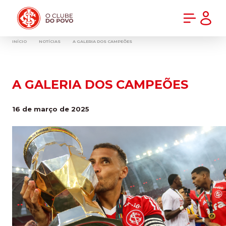
PRÉ-VENDA DA NOVA CAMISA DO INTER! COMPRE AGORA
INÍCIO
NOTÍCIAS
A GALERIA DOS CAMPEÕES
A GALERIA DOS CAMPEÕES
16 de março de 2025