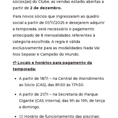
sócios(as) do Clube, as vendas estarão abertas a
partir de
2 de dezembro.
Para novos sócios que ingressaram ao quadro
social a partir de 01/11/2025 e desejarem adquirir
a temporada, será necessário o pagamento
antecipado de 8 mensalidades referentes à
categoria escolhida. A regra é válida
exclusivamente para as modalidades Nada Vai
Nos Separar e Campeão do Mundo.
💳
Locais e horários para pagamento da
temporada:
A partir de 18/11 – na Central de Atendimento
ao Sócio (CAS), das 8h30 às 17h30.
A partir de 21/11 – na Secretaria do Parque
Gigante (CAS interna), das 9h às 19h, de terça
a domingo.
🏊‍♂ Horário de funcionamento das piscinas: