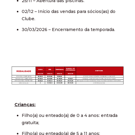
25/11 – Abertura das piscinas.
02/12 – Início das vendas para sócios(as) do
Clube.
30/03/2026 – Encerramento da temporada.
Crianças:
Filho(a) ou enteado(a) de 0 a 4 anos: entrada
gratuita;
Filho(a) ou enteado(a) de 5 a 11 anos: