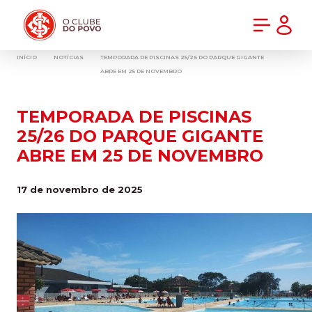
PRÉ-VENDA DA NOVA CAMISA DO INTER! COMPRE AGORA
INÍCIO
NOTÍCIAS
TEMPORADA DE PISCINAS 25/26 DO PARQUE GIGANTE
ABRE EM 25 DE NOVEMBRO
TEMPORADA DE PISCINAS
25/26 DO PARQUE GIGANTE
ABRE EM 25 DE NOVEMBRO
17 de novembro de 2025