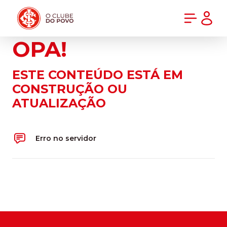
PRÉ-VENDA DA NOVA CAMISA DO INTER! COMPRE AGORA
OPA!
ESTE CONTEÚDO ESTÁ EM
CONSTRUÇÃO OU
ATUALIZAÇÃO
Erro no servidor