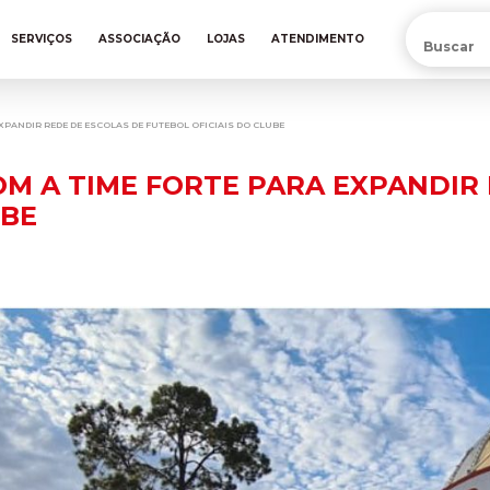
PRÉ-VENDA DA NOVA CAMISA DO INTER! COMPRE AGORA
SERVIÇOS
ASSOCIAÇÃO
LOJAS
ATENDIMENTO
XPANDIR REDE DE ESCOLAS DE FUTEBOL OFICIAIS DO CLUBE
OM A TIME FORTE PARA EXPANDIR
UBE