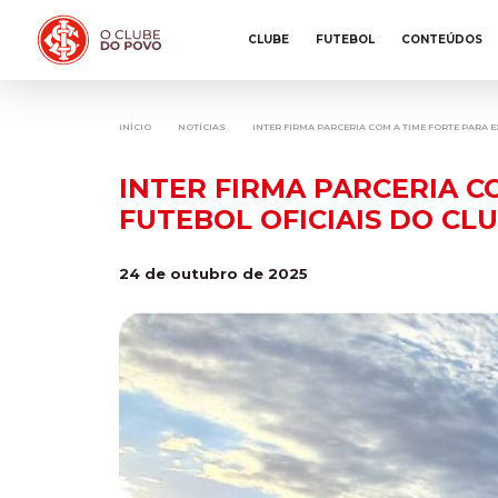
CLUBE
FUTEBOL
CONTEÚDOS
INÍCIO
NOTÍCIAS
INTER FIRMA PARCERIA COM A TIME FORTE PARA E
INTER FIRMA PARCERIA C
FUTEBOL OFICIAIS DO CL
24 de outubro de 2025