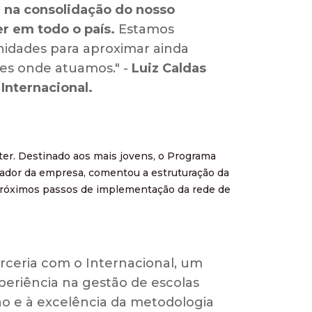
 na consolidação do nosso
er em todo o país.
Estamos
nidades para aproximar ainda
des onde atuamos." -
Luiz Caldas
Internacional.
nter. Destinado aos mais jovens, o Programa
ador da empresa, comentou a estruturação da
próximos passos de implementação da rede de
arceria com o Internacional, um
xperiência na gestão de escolas
ão e à excelência da metodologia