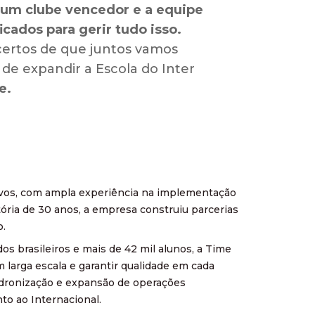
 um clube vencedor e a equipe
icados para gerir tudo isso.
ertos de que juntos vamos
 de expandir a Escola do Inter
e.
tivos, com ampla experiência na implementação
tória de 30 anos, a empresa construiu parcerias
o.
s brasileiros e mais de 42 mil alunos, a Time
 larga escala e garantir qualidade em cada
adronização e expansão de operações
nto ao Internacional.