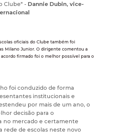
o Clube" -
Dannie Dubin, vice-
ternacional
scolas oficiais do Clube também foi
as Milano Junior. O dirigente comentou a
acordo firmado foi o melhor possível para o
lho foi conduzido de forma
esentantes institucionais e
 estendeu por mais de um ano, o
lhor decisão para o
da no mercado e certamente
a rede de escolas neste novo