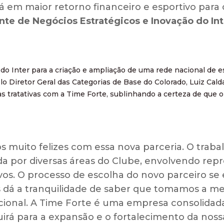
rá em maior retorno financeiro e esportivo para 
nte de Negócios Estratégicos e Inovação do In
 do Inter para a criação e ampliação de uma rede nacional de e
 Diretor Geral das Categorias de Base do Colorado, Luiz Cald
s tratativas com a Time Forte, sublinhando a certeza de que o 
s muito felizes com essa nova parceria. O traba
da por diversas áreas do Clube, envolvendo repr
vos. O processo de escolha do novo parceiro se
 dá a tranquilidade de saber que tomamos a me
cional. A Time Forte é uma empresa consolida
uirá para a expansão e o fortalecimento da noss