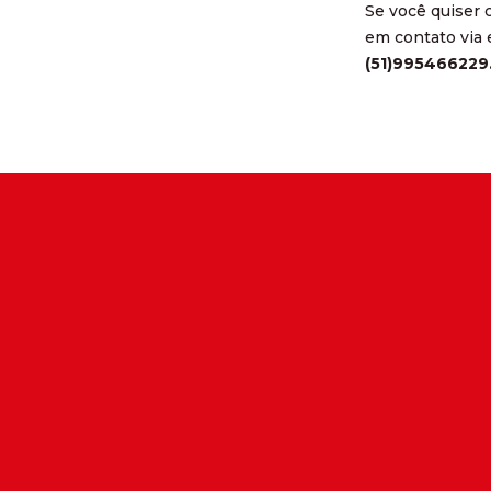
Se você quiser 
em contato via
(51)995466229