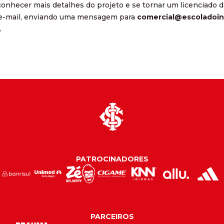
conhecer mais detalhes do projeto e se tornar um licenciado da
 e-mail, enviando uma mensagem para
comercial@escoladoin
.
PATROCINADORES
PARCEIROS