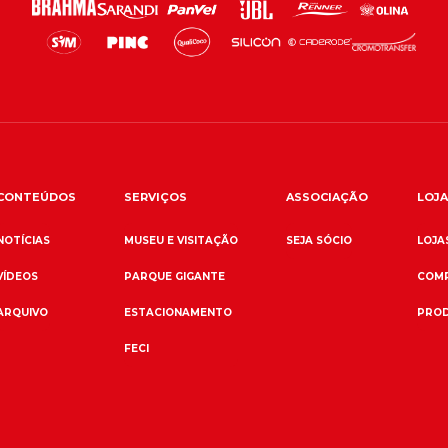
CONTEÚDOS
SERVIÇOS
ASSOCIAÇÃO
LOJA
NOTÍCIAS
MUSEU E VISITAÇÃO
SEJA SÓCIO
LOJAS
VÍDEOS
PARQUE GIGANTE
COMP
ARQUIVO
ESTACIONAMENTO
PROD
FECI