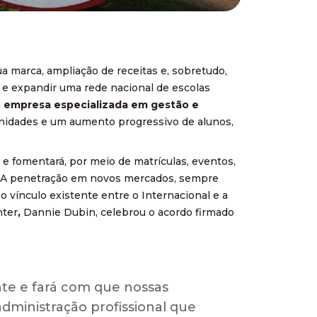
 marca, ampliação de receitas e, sobretudo,
r e expandir uma rede nacional de escolas
e, empresa especializada em gestão e
 unidades e um aumento progressivo de alunos,
, e fomentará, por meio de matrículas, eventos,
o. A penetração em novos mercados, sempre
o vínculo existente entre o Internacional e a
nter
,
Dannie Dubin,
celebrou o acordo firmado
nte e fará com que nossas
ministração profissional que