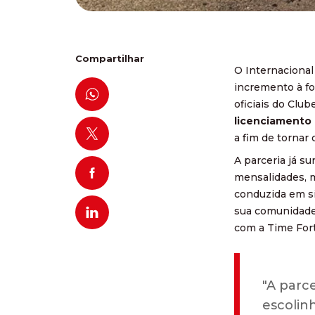
Compartilhar
O Internacional
incremento à fo
oficiais do Club
licenciamento 
a fim de tornar 
A parceria já su
mensalidades, m
conduzida em si
sua comunidade.
com a Time Fort
"A parc
escolin