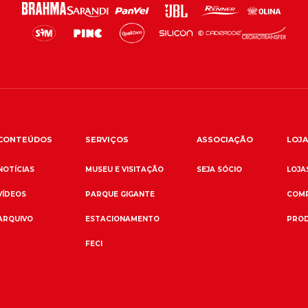
CONTEÚDOS
SERVIÇOS
ASSOCIAÇÃO
LOJA
NOTÍCIAS
MUSEU E VISITAÇÃO
SEJA SÓCIO
LOJAS
VÍDEOS
PARQUE GIGANTE
COMP
ARQUIVO
ESTACIONAMENTO
PROD
FECI