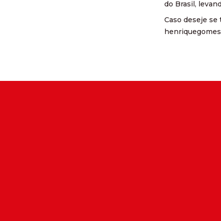
do Brasil, levan
Caso deseje se 
henriquegomes