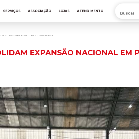
PRÉ-VENDA DA NOVA CAMISA DO INTER! COMPRE AGORA
SERVIÇOS
ASSOCIAÇÃO
LOJAS
ATENDIMENTO
ONAL EM PARCERIA COM A TIME FORTE
OLIDAM EXPANSÃO NACIONAL EM P