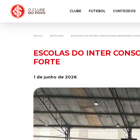
CLUBE
FUTEBOL
CONTEÚDOS
INÍCIO
NOTÍCIAS
ESCOLAS DO INTER CONSOLIDAM EXPANSÃO NACI
ESCOLAS DO INTER CONS
FORTE
1 de junho de 2026