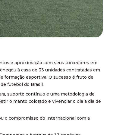
lentos e aproximação com seus torcedores em
vo chegou à casa de 33 unidades contratadas em
e formação esportiva. O sucesso é fruto de
e futebol do Brasil.
ura, suporte contínuo e uma metodologia de
stir o manto colorado e vivenciar o dia a dia de
ou o compromisso do Internacional com a
. Rompemos a barreira de 33 negócios