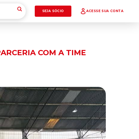
SEJA SÓCIO
ACESSE SUA CONTA
ARCERIA COM A TIME