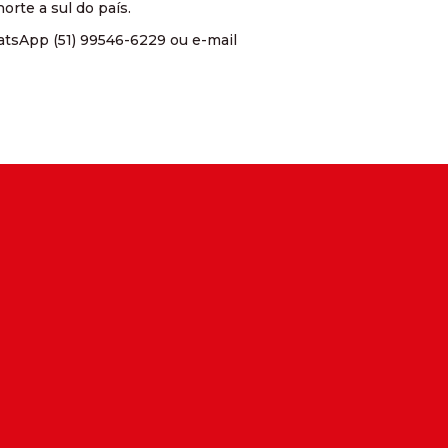
orte a sul do país.
atsApp (51) 99546-6229 ou e-mail