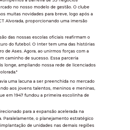
mercado no nosso modelo de gestão. O clube
os muitas novidades para breve, logo após a
 CT Alvorada, proporcionando uma imersão
ão das nossas escolas oficiais reafirmam o
ro do futebol. O Inter tem uma das histórias
ro de Ases. Agora, ao unirmos forças com a
um caminho de sucesso. Essa parceria
is longe, ampliando nossa rede de licenciados
olorada."
"havia uma lacuna a ser preenchida no mercado
zando aos jovens talentos, meninos e meninas,
que em 1947 fundou a primeira escolinha de
direcionado para a expansão acelerada na
a. Paralelamente, o planejamento estratégico
e implantação de unidades nas demais regiões