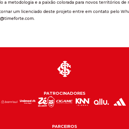
do a metodologia e a paixão colorada para novos territórios de n
tornar um licenciado deste projeto entre em contato pelo Wh
@timeforte.com.
PATROCINADORES
PARCEIROS