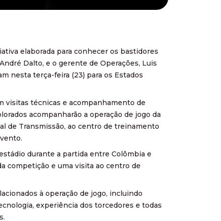
ativa elaborada para conhecer os bastidores
André Dalto, e o gerente de Operações, Luis
m nesta terça-feira (23) para os Estados
om visitas técnicas e acompanhamento de
colorados acompanharão a operação de jogo da
onal de Transmissão, ao centro de treinamento
evento.
tádio durante a partida entre Colômbia e
a competição e uma visita ao centro de
lacionados à operação de jogo, incluindo
ecnologia, experiência dos torcedores e todas
s.