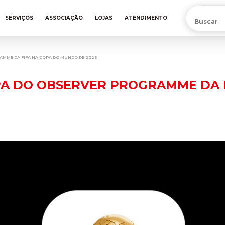
PRÉ-VENDA DA NOVA CAMISA DO INTER! COMPRE AGORA
SERVIÇOS
ASSOCIAÇÃO
LOJAS
ATENDIMENTO
AMME DA FIFA NA COPA DO MUNDO DE 2026
PA DO OBSERVER PROGRAMME DA 