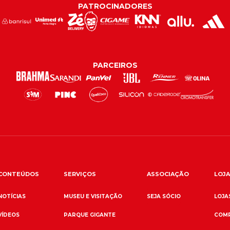
PATROCINADORES
PARCEIROS
CONTEÚDOS
SERVIÇOS
ASSOCIAÇÃO
LOJA
NOTÍCIAS
MUSEU E VISITAÇÃO
SEJA SÓCIO
LOJAS
VÍDEOS
PARQUE GIGANTE
COMP