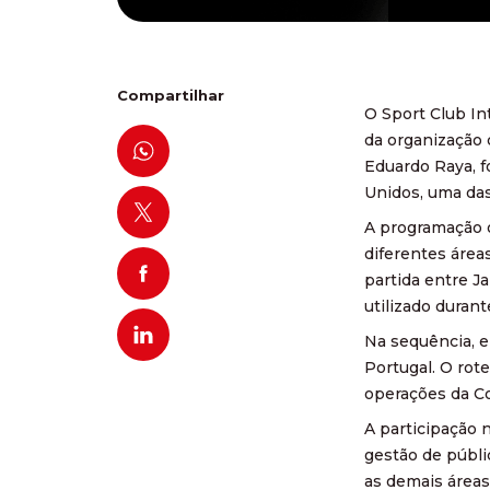
Compartilhar
O Sport Club In
da organização 
Eduardo Raya, f
Unidos, uma da
A programação o
diferentes área
partida entre J
utilizado durant
Na sequência, 
Portugal. O rot
operações da C
A participação 
gestão de públi
as demais áreas