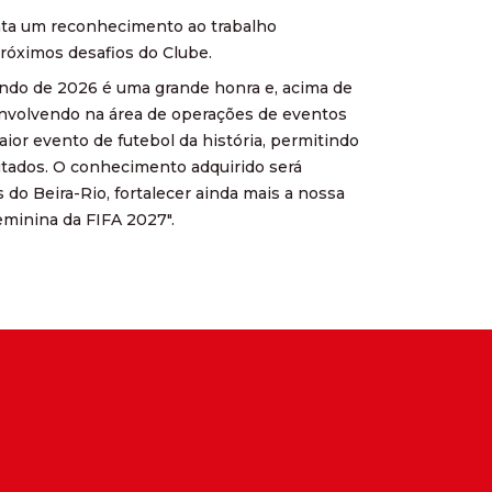
enta um reconhecimento ao trabalho
próximos desafios do Clube.
ndo de 2026 é uma grande honra e, acima de
envolvendo na área de operações de eventos
ior evento de futebol da história, permitindo
utados. O conhecimento adquirido será
do Beira-Rio, fortalecer ainda mais a nossa
eminina da FIFA 2027".