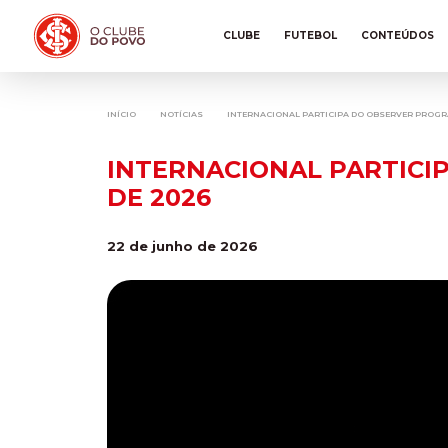
CLUBE
FUTEBOL
CONTEÚDOS
INÍCIO
NOTÍCIAS
INTERNACIONAL PARTICIPA DO OBSERVER PROGR
INTERNACIONAL PARTICI
DE 2026
22 de junho de 2026