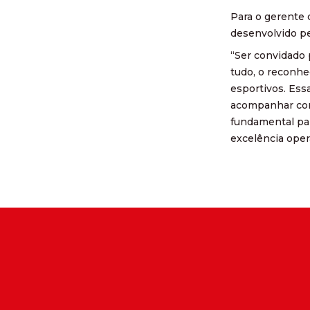
Para o gerente 
desenvolvido pe
“Ser convidado
tudo, o reconhe
esportivos. Ess
acompanhar como
fundamental par
excelência oper