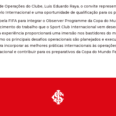
de Operações do Clube, Luis Eduardo Raya, o convite repres
lo Internacional e uma oportunidade de qualificação para os 
 pela FIFA para integrar o Observer Programme da Copa do Mu
cimento do trabalho que o Sport Club Internacional vem des
a experiência proporcionará uma imersão nos bastidores do ma
 os principais desafios operacionais são planejados e exec
a incorporar as melhores práticas internacionais às operações 
acional e contribuir para os preparativos da Copa do Mundo F