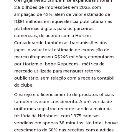
o engajamento também se expandiram: foram
2,6 bilhões de impressões em 2025, com
ampliação de 42%, além de valor estimado de
R$81 milhões em equivalência publicitária nas
plataformas digitais para os parceiros
comerciais, de acordo com a Horizm.
Considerando também as transmissões dos
jogos, o valor total estimado de exposição de
marca ultrapassou R$245 milhões, computados
por Horizm e Ibope Repucom - métrica de
mercado utilizada para mensurar retorno
publicitário, sem relação com a receita contábil
do clube.
O varejo e o licenciamento de produtos oficiais
também tiveram crescimento. A pré-venda de
uniformes registrou recorde sendo a maior da
história da Netshoes, com 1.975 camisas
vendidas em apenas 38 minutos. No total, houve
crescimento de 58% nas receitas com a Adidas,