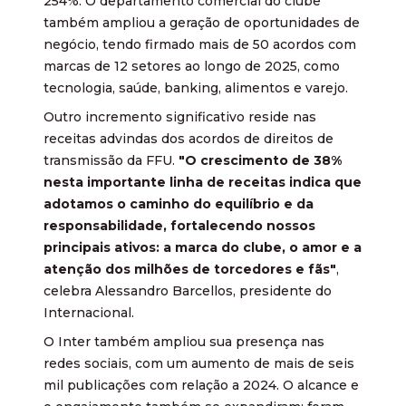
254%. O departamento comercial do clube
também ampliou a geração de oportunidades de
negócio, tendo firmado mais de 50 acordos com
marcas de 12 setores ao longo de 2025, como
tecnologia, saúde, banking, alimentos e varejo.
Outro incremento significativo reside nas
receitas advindas dos acordos de direitos de
transmissão da FFU.
"O crescimento de 38%
nesta importante linha de receitas indica que
adotamos o caminho do equilíbrio e da
responsabilidade, fortalecendo nossos
principais ativos: a marca do clube, o amor e a
atenção dos milhões de torcedores e fãs"
,
celebra Alessandro Barcellos, presidente do
Internacional.
O Inter também ampliou sua presença nas
redes sociais, com um aumento de mais de seis
mil publicações com relação a 2024. O alcance e