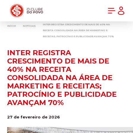
PRÉ-VENDA DA NOVA CAMISA DO INTER! COMPRE AGORA
INTER REGISTRA CRESCIMENTO DE MAIS DE 40% NA
INÍCIO
NOTÍCIAS
RECEITA CONSOLIDADA NA ÁREA DE MARKETING E
RECEITAS; PATROCÍNIO E PUBLICIDADE AVANÇAM 70%
INTER REGISTRA
CRESCIMENTO DE MAIS DE
40% NA RECEITA
CONSOLIDADA NA ÁREA DE
MARKETING E RECEITAS;
PATROCÍNIO E PUBLICIDADE
AVANÇAM 70%
27 de fevereiro de 2026