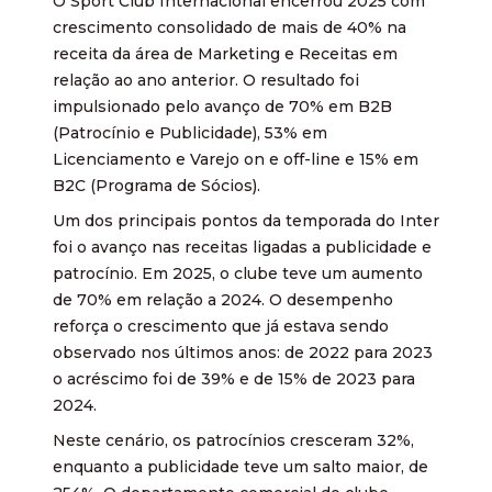
O Sport Club Internacional encerrou 2025 com
crescimento consolidado de mais de 40% na
receita da área de Marketing e Receitas em
relação ao ano anterior. O resultado foi
impulsionado pelo avanço de 70% em B2B
(Patrocínio e Publicidade), 53% em
Licenciamento e Varejo on e off-line e 15% em
B2C (Programa de Sócios).
Um dos principais pontos da temporada do Inter
foi o avanço nas receitas ligadas a publicidade e
patrocínio. Em 2025, o clube teve um aumento
de 70% em relação a 2024. O desempenho
reforça o crescimento que já estava sendo
observado nos últimos anos: de 2022 para 2023
o acréscimo foi de 39% e de 15% de 2023 para
2024.
Neste cenário, os patrocínios cresceram 32%,
enquanto a publicidade teve um salto maior, de