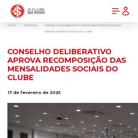
PRÉ-VENDA DA NOVA CAMISA DO INTER! COMPRE AGORA
INÍCIO
NOTÍCIAS
CONSELHO DELIBERATIVO APROVA RECOMPOSIÇÃO DAS
MENSALIDADES SOCIAIS DO CLUBE
CONSELHO DELIBERATIVO
APROVA RECOMPOSIÇÃO DAS
MENSALIDADES SOCIAIS DO
CLUBE
17 de fevereiro de 2025