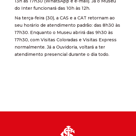
13h às 17h30 (WhatsApp e e-mail). Já o Museu
do Inter funcionará das 10h às 12h.
Na terça-feira (30), a CAS e a CAT retornam ao
seu horário de atendimento padrão: das 8h30 às
17h30. Enquanto o Museu abrirá das 9h30 às
17h30, com Visitas Coloradas e Visitas Express
normalmente. Já a Ouvidoria, voltará a ter
atendimento presencial durante o dia todo.