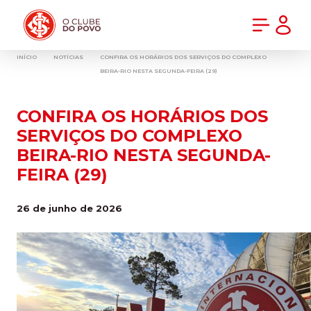
PRÉ-VENDA DA NOVA CAMISA DO INTER! COMPRE AGORA
INÍCIO
NOTÍCIAS
CONFIRA OS HORÁRIOS DOS SERVIÇOS DO COMPLEXO
BEIRA-RIO NESTA SEGUNDA-FEIRA (29)
CONFIRA OS HORÁRIOS DOS
SERVIÇOS DO COMPLEXO
BEIRA-RIO NESTA SEGUNDA-
FEIRA (29)
26 de junho de 2026