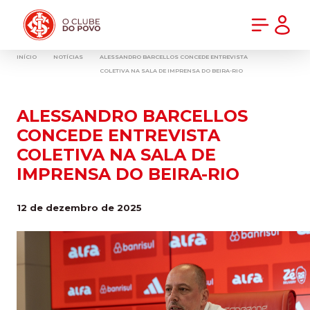
PRÉ-VENDA DA NOVA CAMISA DO INTER! COMPRE AGORA
INÍCIO
NOTÍCIAS
ALESSANDRO BARCELLOS CONCEDE ENTREVISTA
COLETIVA NA SALA DE IMPRENSA DO BEIRA-RIO
ALESSANDRO BARCELLOS
CONCEDE ENTREVISTA
COLETIVA NA SALA DE
IMPRENSA DO BEIRA-RIO
12 de dezembro de 2025