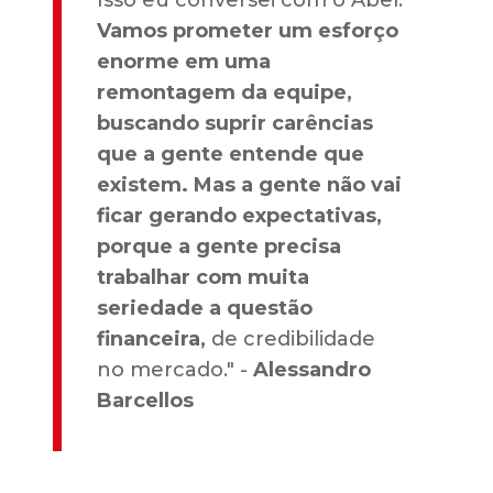
Isso eu conversei com o Abel.
Vamos prometer um esforço
enorme em uma
remontagem da equipe,
buscando suprir carências
que a gente entende que
existem. Mas a gente não vai
ficar gerando expectativas,
porque a gente precisa
trabalhar com muita
seriedade a questão
financeira,
de credibilidade
no mercado." -
Alessandro
Barcellos