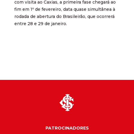
com visita ao Caxias, a primeira fase chegará ao
fim em 1º de fevereiro, data quase simultânea à
rodada de abertura do Brasileirão, que ocorrerá
entre 28 e 29 de janeiro.
PATROCINADORES