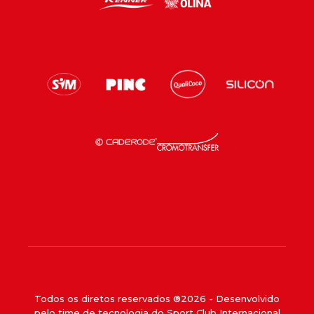
Todos os diretos reservados ®
2026
- Desenvolvido
pelo time de tecnologia do Sport Club Internacional