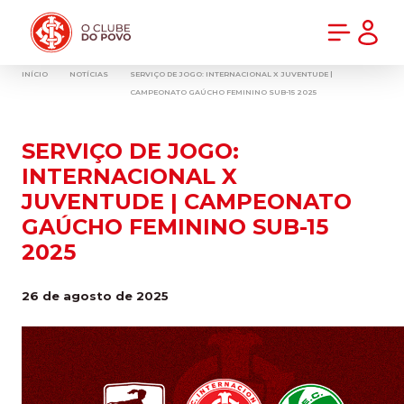
PRÉ-VENDA DA NOVA CAMISA DO INTER! COMPRE AGORA
INÍCIO
NOTÍCIAS
SERVIÇO DE JOGO: INTERNACIONAL X JUVENTUDE |
CAMPEONATO GAÚCHO FEMININO SUB-15 2025
SERVIÇO DE JOGO:
INTERNACIONAL X
JUVENTUDE | CAMPEONATO
GAÚCHO FEMININO SUB-15
2025
26 de agosto de 2025