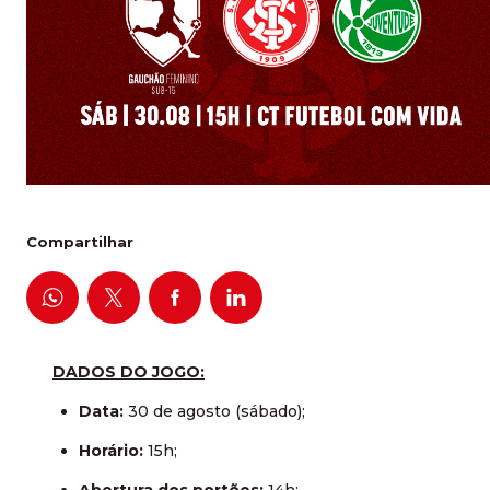
Compartilhar
DADOS DO JOGO:
Data:
30 de agosto (sábado);
Horário:
15h;
Abertura dos portões:
14h;