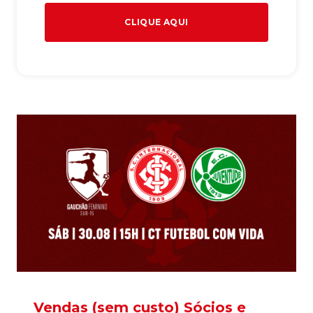
CLIQUE AQUI
Vendas (sem custo) Sócios e