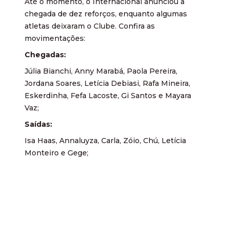
Até o momento, o Internacional anunciou a
chegada de dez reforços, enquanto algumas
atletas deixaram o Clube. Confira as
movimentações:
Chegadas:
Júlia Bianchi, Anny Marabá, Paola Pereira,
Jordana Soares, Letícia Debiasi, Rafa Mineira,
Eskerdinha, Fefa Lacoste, Gi Santos e Mayara
Vaz;
Saídas:
Isa Haas, Annaluyza, Carla, Zóio, Chú, Letícia
Monteiro e Gege;