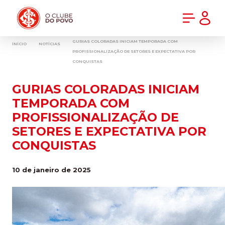
PRÉ-VENDA DA NOVA CAMISA DO INTER! COMPRE AGORA
GURIAS COLORADAS INICIAM TEMPORADA COM
INÍCIO
NOTÍCIAS
PROFISSIONALIZAÇÃO DE SETORES E EXPECTATIVA POR
CONQUISTAS
GURIAS COLORADAS INICIAM
TEMPORADA COM
PROFISSIONALIZAÇÃO DE
SETORES E EXPECTATIVA POR
CONQUISTAS
10 de janeiro de 2025