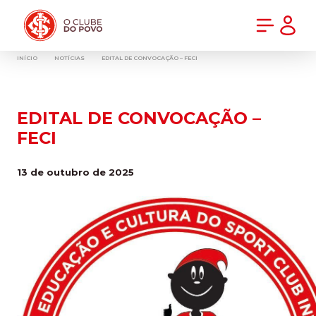
PRÉ-VENDA DA NOVA CAMISA DO INTER! COMPRE AGORA
INÍCIO
NOTÍCIAS
EDITAL DE CONVOCAÇÃO – FECI
EDITAL DE CONVOCAÇÃO –
FECI
13 de outubro de 2025