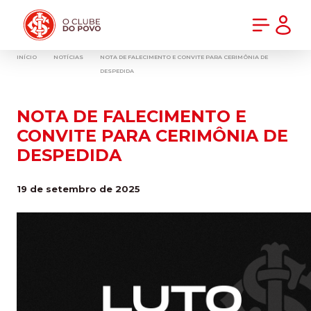
PRÉ-VENDA DA NOVA CAMISA DO INTER! COMPRE AGORA
INÍCIO
NOTÍCIAS
NOTA DE FALECIMENTO E CONVITE PARA CERIMÔNIA DE
DESPEDIDA
NOTA DE FALECIMENTO E
CONVITE PARA CERIMÔNIA DE
DESPEDIDA
19 de setembro de 2025