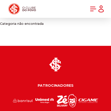
PRÉ-VENDA DA NOVA CAMISA DO INTER! COMPRE AGORA
Categoria não encontrada
PATROCINADORES