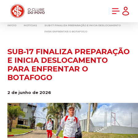
PRÉ-VENDA DA NOVA CAMISA DO INTER! COMPRE AGORA
INÍCIO
NOTÍCIAS
SUB-17 FINALIZA PREPARAÇÃO E INICIA DESLOCAMENTO
PARA ENFRENTAR O BOTAFOGO
SUB-17 FINALIZA PREPARAÇÃO
E INICIA DESLOCAMENTO
PARA ENFRENTAR O
BOTAFOGO
2 de junho de 2026