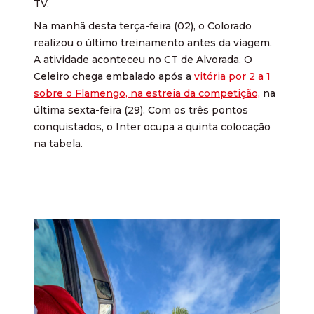
TV.
Na manhã desta terça-feira (02), o Colorado
realizou o último treinamento antes da viagem.
A atividade aconteceu no CT de Alvorada. O
Celeiro chega embalado após a
vitória por 2 a 1
sobre o Flamengo, na estreia da competição,
na
última sexta-feira (29). Com os três pontos
conquistados, o Inter ocupa a quinta colocação
na tabela.