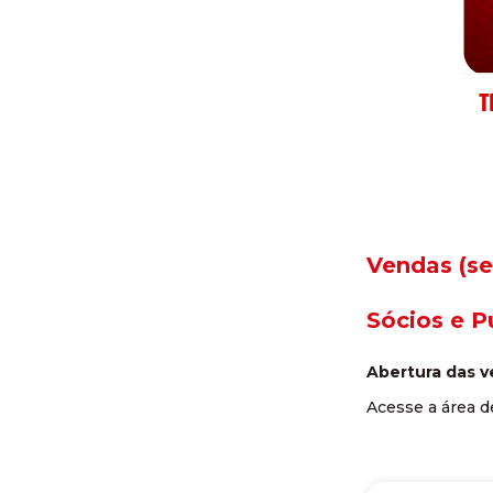
Vendas (s
Sócios e P
Abertura das ve
Acesse a área d