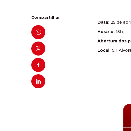
Compartilhar
Data:
25 de abri
Horário:
15h;
Abertura dos 
Local:
CT Alvora