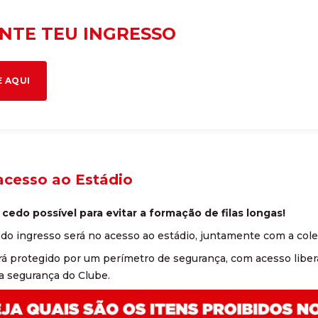
NTE TEU INGRESSO
E AQUI
acesso ao Estádio
cedo possível para evitar a formação de filas longas!
ão do ingresso será no acesso ao estádio, juntamente com a cole
ará protegido por um perímetro de segurança, com acesso libe
a segurança do Clube.