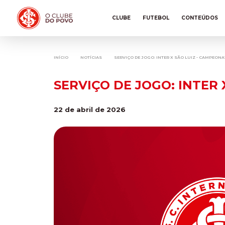
CLUBE
FUTEBOL
CONTEÚDOS
INÍCIO
NOTÍCIAS
SERVIÇO DE JOGO: INTER X SÃO LUIZ - CAMPEON
SERVIÇO DE JOGO: INTER
22 de abril de 2026