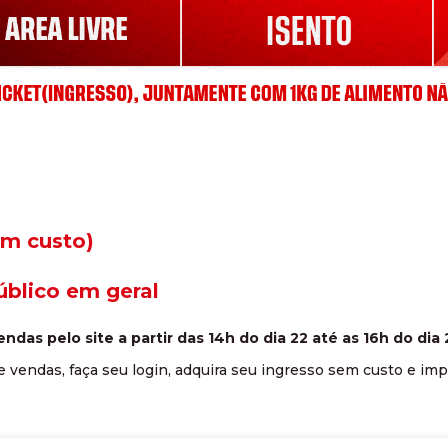
em custo)
úblico em geral
ndas pelo site a partir das 14h do dia 22 até as 16h do dia 2
e vendas, faça seu login, adquira seu ingresso sem custo e imp