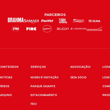
PARCEIROS
CONTEÚDOS
SERVIÇOS
ASSOCIAÇÃO
LOJA
NOTÍCIAS
MUSEU E VISITAÇÃO
SEJA SÓCIO
LOJAS
VÍDEOS
PARQUE GIGANTE
COMP
ARQUIVO
ESTACIONAMENTO
PROD
FECI