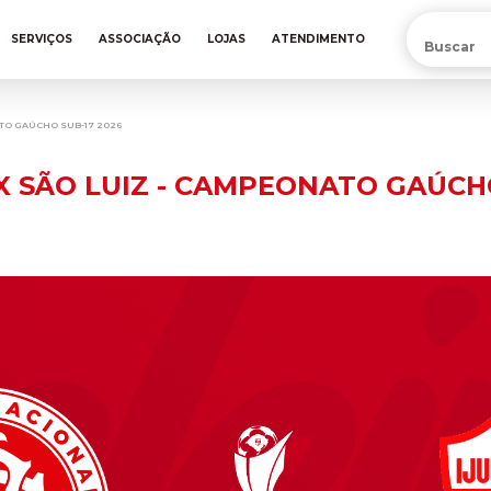
PRÉ-VENDA DA NOVA CAMISA DO INTER! COMPRE AGORA
SERVIÇOS
ASSOCIAÇÃO
LOJAS
ATENDIMENTO
ATO GAÚCHO SUB-17 2026
 X SÃO LUIZ - CAMPEONATO GAÚCHO