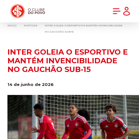
PRÉ-VENDA DA NOVA CAMISA DO INTER! COMPRE AGORA
INÍCIO
NOTÍCIAS
INTER GOLEIA O ESPORTIVO E MANTÉM INVENCIBILIDADE
NO GAUCHÃO SUB-15
INTER GOLEIA O ESPORTIVO E
MANTÉM INVENCIBILIDADE
NO GAUCHÃO SUB-15
14 de junho de 2026