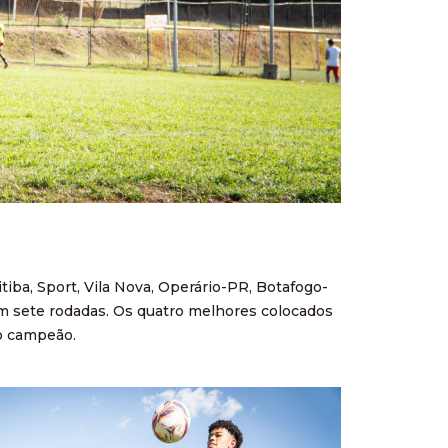
iba, Sport, Vila Nova, Operário-PR, Botafogo-
em sete rodadas. Os quatro melhores colocados
do campeão.