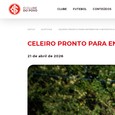
CLUBE
FUTEBOL
CONTEÚDOS
INÍCIO
NOTÍCIAS
CELEIRO PRONTO PARA ENFRENTAR O BOTAFOGO-
CELEIRO PRONTO PARA E
21 de abril de 2026