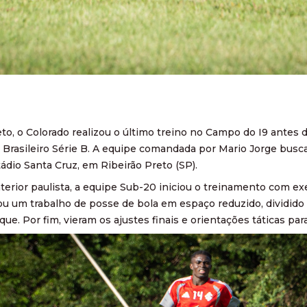
to, o Colorado realizou o último treino no Campo do I9 antes 
rasileiro Série B. A equipe comandada por Mario Jorge busca 
stádio Santa Cruz, em Ribeirão Preto (SP).
terior paulista, a equipe Sub-20 iniciou o treinamento com ex
zou um trabalho de posse de bola em espaço reduzido, dividido
e. Por fim, vieram os ajustes finais e orientações táticas par