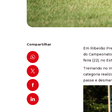
Compartilhar
Em Ribeirão Pre
do Campeonato B
feira (22), no E
Treinando no in
categoria reali
passe e desmarqu