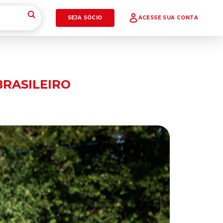
SEJA SÓCIO
ACESSE SUA CONTA
RASILEIRO