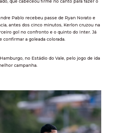
rado, que cabeceou firme no canto para fazer o
xandre Pablo recebeu passe de Ryan Norato e
ncia, antes dos cinco minutos, Kerlon cruzou na
iro gol no confronto e o quinto do Inter. Já
e confirmar a goleada colorada.
Hamburgo, no Estádio do Vale, pelo jogo de ida
a melhor campanha.