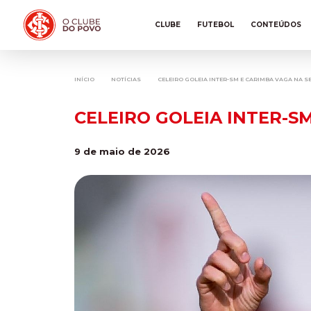
CLUBE
FUTEBOL
CONTEÚDOS
INÍCIO
NOTÍCIAS
CELEIRO GOLEIA INTER-SM E CARIMBA VAGA NA 
CELEIRO GOLEIA INTER-S
9 de maio de 2026