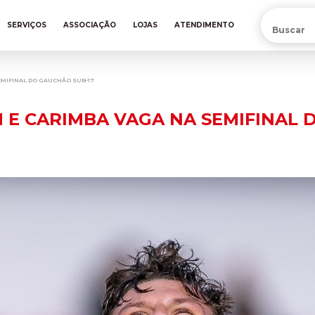
PRÉ-VENDA DA NOVA CAMISA DO INTER! COMPRE AGORA
SERVIÇOS
ASSOCIAÇÃO
LOJAS
ATENDIMENTO
SEMIFINAL DO GAUCHÃO SUB-17
M E CARIMBA VAGA NA SEMIFINAL 