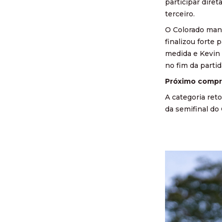
participar dire
terceiro.
O Colorado mant
finalizou forte
medida e Kevin 
no fim da partid
Próximo comp
A categoria ret
da semifinal do