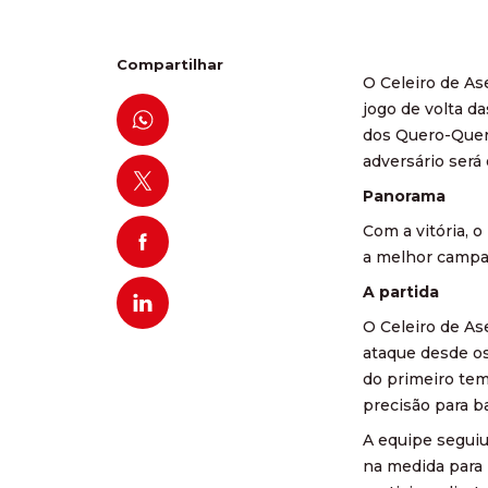
Compartilhar
O Celeiro de As
jogo de volta da
dos Quero-Quero
adversário ser
Panorama
Com a vitória, 
a melhor campa
A partida
O Celeiro de As
ataque desde os
do primeiro tem
precisão para b
A equipe seguiu
na medida para 