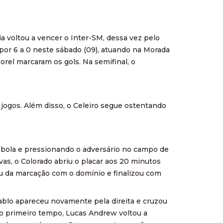
 voltou a vencer o Inter-SM, dessa vez pelo
u por 6 a 0 neste sábado (09), atuando na Morada
orel marcaram os gols. Na semifinal, o
o jogos. Além disso, o Celeiro segue ostentando
e bola e pressionando o adversário no campo de
as, o Colorado abriu o placar aos 20 minutos
u da marcação com o domínio e finalizou com
ablo apareceu novamente pela direita e cruzou
no primeiro tempo, Lucas Andrew voltou a