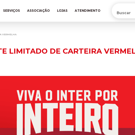
PRÉ-VENDA DA NOVA CAMISA DO INTER! COMPRE AGORA
SERVIÇOS
ASSOCIAÇÃO
LOJAS
ATENDIMENTO
RA VERMELHA
TE LIMITADO DE CARTEIRA VERME