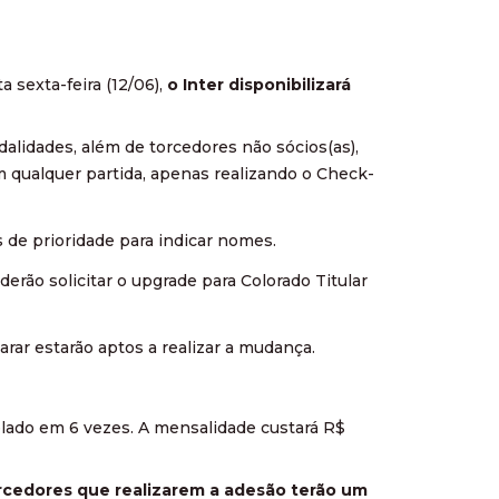
a sexta-feira (12/06),
o Inter disponibilizará
dalidades, além de torcedores não sócios(as),
m qualquer partida, apenas realizando o Check-
s de prioridade para indicar nomes.
rão solicitar o upgrade para Colorado Titular
arar estarão aptos a realizar a mudança.
elado em 6 vezes. A mensalidade custará R$
rcedores que realizarem a adesão terão um