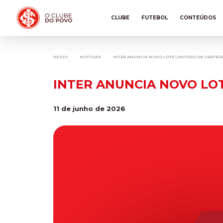
CLUBE
FUTEBOL
CONTEÚDOS
INÍCIO
NOTÍCIAS
INTER ANUNCIA NOVO LOTE LIMITADO DE CARTEI
INTER ANUNCIA NOVO LO
11 de junho de 2026