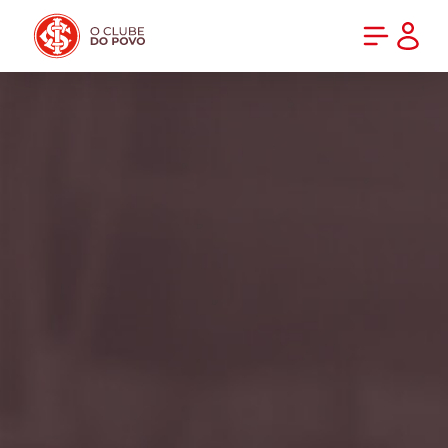
PRÉ-VENDA DA NOVA CAMISA DO INTER! COMPRE AGORA