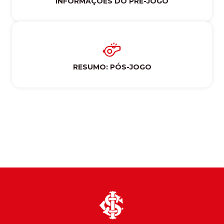
INFORMAÇÕES DO PRÉ-JOGO
RESUMO: PÓS-JOGO