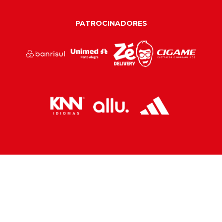
PATROCINADORES
PARCEIROS