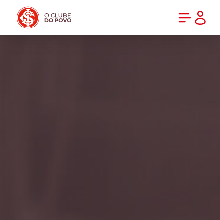
PRÉ-VENDA DA NOVA CAMISA DO INTER! COMPRE AGORA