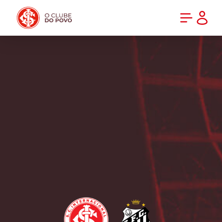
PRÉ-VENDA DA NOVA CAMISA DO INTER! COMPRE AGORA