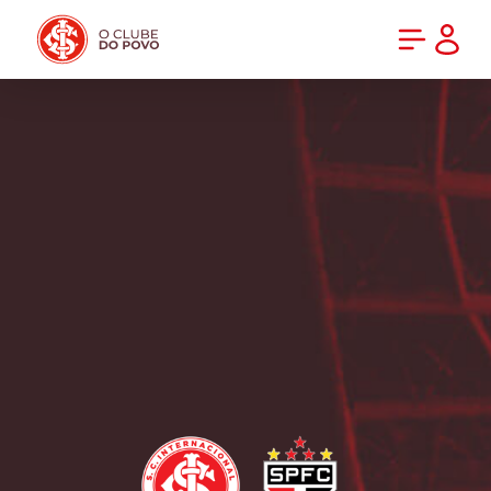
PRÉ-VENDA DA NOVA CAMISA DO INTER! COMPRE AGORA