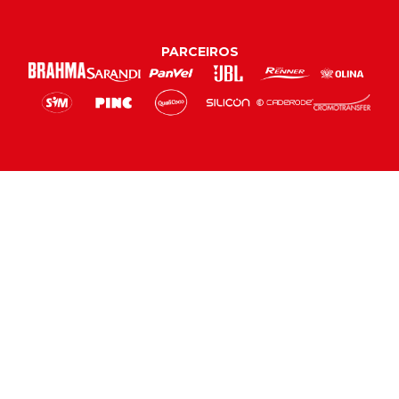
PARCEIROS
CONTEÚDOS
SERVIÇOS
ASSOCIAÇÃO
LOJA
NOTÍCIAS
MUSEU E VISITAÇÃO
SEJA SÓCIO
LOJAS
VÍDEOS
PARQUE GIGANTE
COMP
ARQUIVO
ESTACIONAMENTO
PROD
FECI