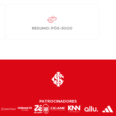
RESUMO: PÓS-JOGO
PATROCINADORES