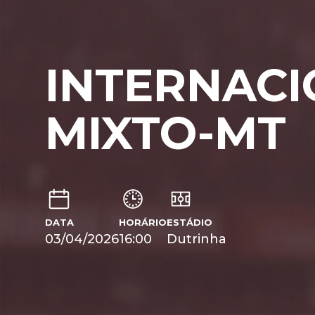
INTERNAC
MIXTO-MT
DATA
HORÁRIO
ESTÁDIO
03/04/2026
16:00
Dutrinha