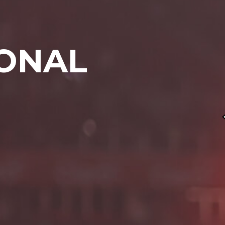
IONAL