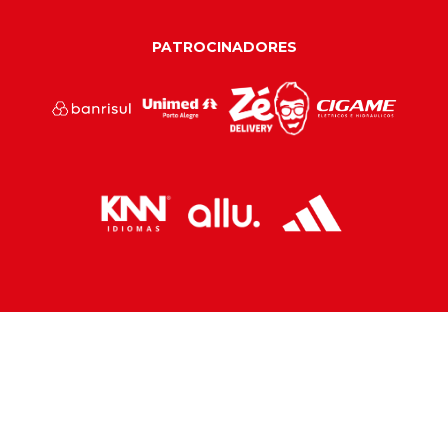
PATROCINADORES
PARCEIROS