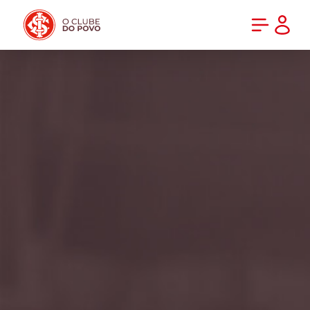
PRÉ-VENDA DA NOVA CAMISA DO INTER! COMPRE AGORA