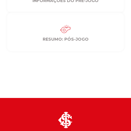
INFORMAÇÕES DO PRÉ-JOGO
RESUMO: PÓS-JOGO