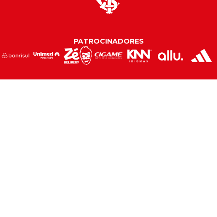
PATROCINADORES
PARCEIROS
CONTEÚDOS
SERVIÇOS
ASSOCIAÇÃO
LOJA