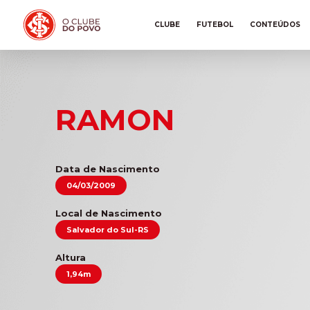
CLUBE
FUTEBOL
CONTEÚDOS
RAMON
Data de Nascimento
04/03/2009
Local de Nascimento
Salvador do Sul-RS
Altura
1,94m