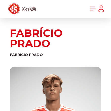
PRÉ-VENDA DA NOVA CAMISA DO INTER! COMPRE AGORA
FABRÍCIO
PRADO
FABRÍCIO PRADO