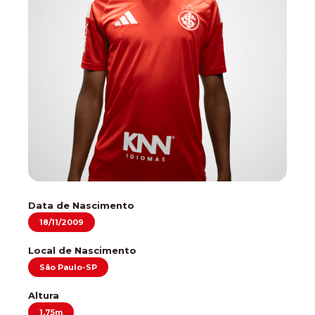
Data de Nascimento
18/11/2009
Local de Nascimento
São Paulo-SP
Altura
1,75m