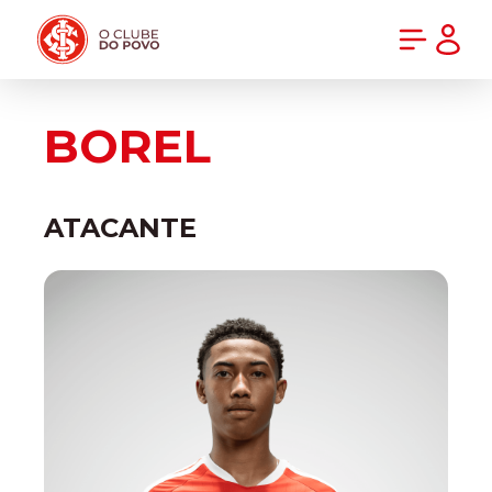
PRÉ-VENDA DA NOVA CAMISA DO INTER! COMPRE AGORA
BOREL
ATACANTE