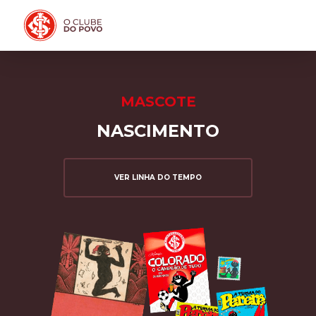
PRÉ-VENDA DA NOVA CAMISA DO INTER! COMPRE AGORA
MASCOTE
NASCIMENTO
VER LINHA DO TEMPO