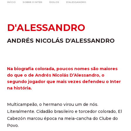
INÍCIO
SOBRE O INTER
ÍDOLOS
D'ALESSANDRO
D'ALESSANDRO
ANDRÉS NICOLÁS D'ALESSANDRO
Na biografia colorada, poucos nomes são maiores
do que o de Andrés Nicolás D’Alessandro, o
segundo jogador que mais vezes defendeu o Inter
na história.
Multicampeão, o hermano virou um de nós.
Literalmente. Cidadão brasileiro e torcedor colorado, El
Cabezón marcou época na meia-cancha do Clube do
Povo.