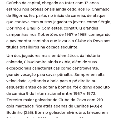
Gaúcho da capital, chegado ao Inter com 13 anos,
estreou nos profissionais ainda cedo, aos 16. Chamado
de Bigorna, fez parte, no início da carreira, de ataque
que contava com outros jogadores jovens como Sérgio,
Dorinho e Bráulio. Com estes, construiu grandes
campanhas nos Robertões de 1967 e 1968, começando
a pavimentar caminho que levaria o Clube do Povo aos
títulos brasileiros na década seguinte.
Um dos jogadores mais emblemáticos da história
colorada, Claudiomiro ainda exibia, além de suas
excepcionais características como centroavante,
grande vocação para cavar pênaltis. Sempre em alta
velocidade, ajeitando a bola para o pé direito ou
esquerdo antes de soltar a bomba, foi o dono absoluto
da camisa 9 do Internacional entre 1967 e 1973.
Terceiro maior goleador do Clube do Povo com 210
gols marcados, fica atrás apenas de Carlitos (485) e
Bodinho (235). Eterno goleador alvirrubro, faleceu em