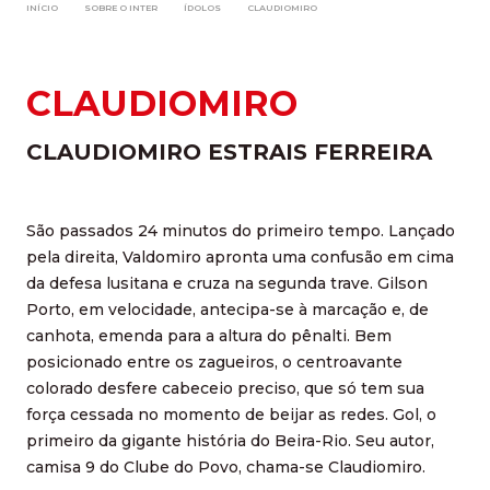
INÍCIO
SOBRE O INTER
ÍDOLOS
CLAUDIOMIRO
CLAUDIOMIRO
CLAUDIOMIRO ESTRAIS FERREIRA
São passados 24 minutos do primeiro tempo. Lançado
pela direita, Valdomiro apronta uma confusão em cima
da defesa lusitana e cruza na segunda trave. Gilson
Porto, em velocidade, antecipa-se à marcação e, de
canhota, emenda para a altura do pênalti. Bem
posicionado entre os zagueiros, o centroavante
colorado desfere cabeceio preciso, que só tem sua
força cessada no momento de beijar as redes. Gol, o
primeiro da gigante história do Beira-Rio. Seu autor,
camisa 9 do Clube do Povo, chama-se Claudiomiro.