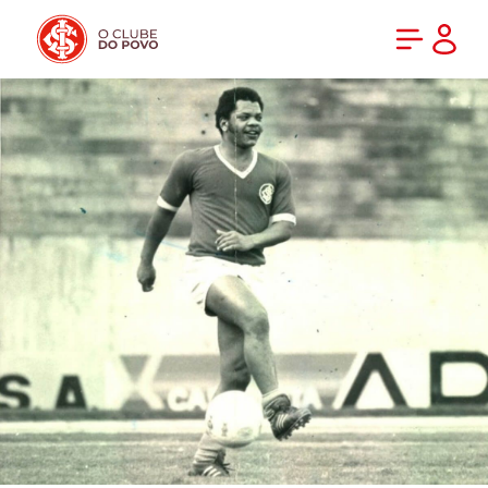
PRÉ-VENDA DA NOVA CAMISA DO INTER! COMPRE AGORA