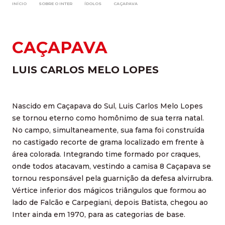
INÍCIO
SOBRE O INTER
ÍDOLOS
CAÇAPAVA
CAÇAPAVA
LUIS CARLOS MELO LOPES
Nascido em Caçapava do Sul, Luis Carlos Melo Lopes
se tornou eterno como homônimo de sua terra natal.
No campo, simultaneamente, sua fama foi construída
no castigado recorte de grama localizado em frente à
área colorada. Integrando time formado por craques,
onde todos atacavam, vestindo a camisa 8 Caçapava se
tornou responsável pela guarnição da defesa alvirrubra.
Vértice inferior dos mágicos triângulos que formou ao
lado de Falcão e Carpegiani, depois Batista, chegou ao
Inter ainda em 1970, para as categorias de base.