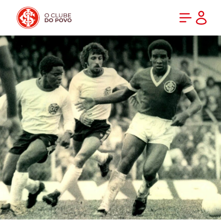
PRÉ-VENDA DA NOVA CAMISA DO INTER! COMPRE AGORA