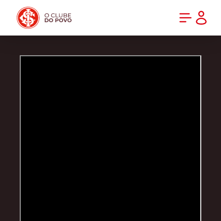
PRÉ-VENDA DA NOVA CAMISA DO INTER! COMPRE AGORA