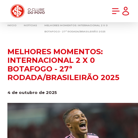
PRÉ-VENDA DA NOVA CAMISA DO INTER! COMPRE AGORA
INÍCIO
NOTÍCIAS
MELHORES MOMENTOS: INTERNACIONAL 2 X 0
BOTAFOGO - 27ª RODADA/BRASILEIRÃO 2025
MELHORES MOMENTOS:
INTERNACIONAL 2 X 0
BOTAFOGO - 27ª
RODADA/BRASILEIRÃO 2025
4 de outubro de 2025