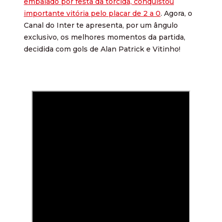
embalado por festa da torcida, conquistou
importante vitória pelo placar de 2 a 0
. Agora, o
Canal do Inter te apresenta, por um ângulo
exclusivo, os melhores momentos da partida,
decidida com gols de Alan Patrick e Vitinho!