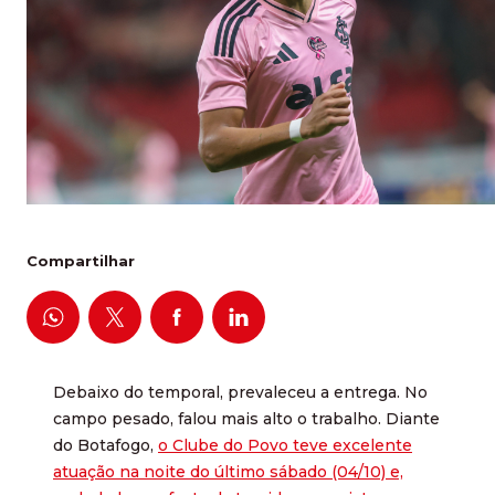
Compartilhar
Debaixo do temporal, prevaleceu a entrega. No
campo pesado, falou mais alto o trabalho. Diante
do Botafogo,
o Clube do Povo teve excelente
atuação na noite do último sábado (04/10) e,