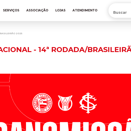
PRÉ-VENDA DA NOVA CAMISA DO INTER! COMPRE AGORA
SERVIÇOS
ASSOCIAÇÃO
LOJAS
ATENDIMENTO
BRASILEIRÃO 2025
ACIONAL - 14ª RODADA/BRASILEIR