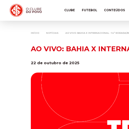
CLUBE
FUTEBOL
CONTEÚDOS
INÍCIO
NOTÍCIAS
AO VIVO: BAHIA X INTERNACIONAL - 14ª RODADA/
AO VIVO: BAHIA X INTERN
22 de outubro de 2025