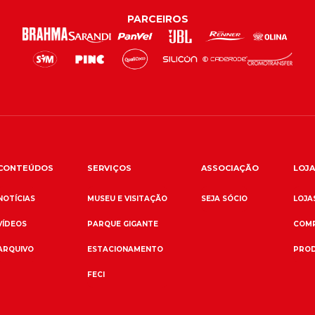
PARCEIROS
CONTEÚDOS
SERVIÇOS
ASSOCIAÇÃO
LOJA
NOTÍCIAS
MUSEU E VISITAÇÃO
SEJA SÓCIO
LOJAS
VÍDEOS
PARQUE GIGANTE
COMP
ARQUIVO
ESTACIONAMENTO
PROD
FECI