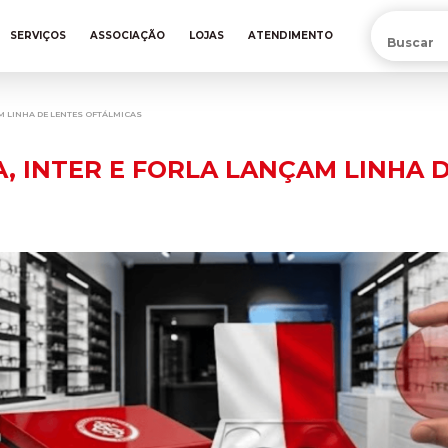
PRÉ-VENDA DA NOVA CAMISA DO INTER! COMPRE AGORA
SERVIÇOS
ASSOCIAÇÃO
LOJAS
ATENDIMENTO
M LINHA DE LENTES OFTÁLMICAS
, INTER E FORLA LANÇAM LINHA 