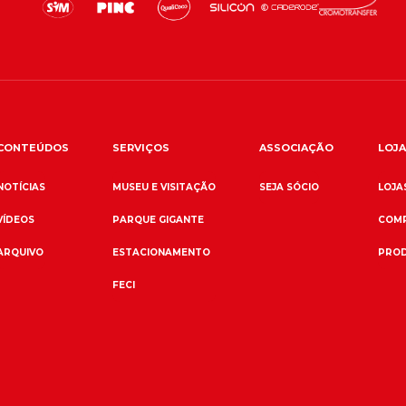
CONTEÚDOS
SERVIÇOS
ASSOCIAÇÃO
LOJA
NOTÍCIAS
MUSEU E VISITAÇÃO
SEJA SÓCIO
LOJAS
VÍDEOS
PARQUE GIGANTE
COMP
ARQUIVO
ESTACIONAMENTO
PROD
FECI