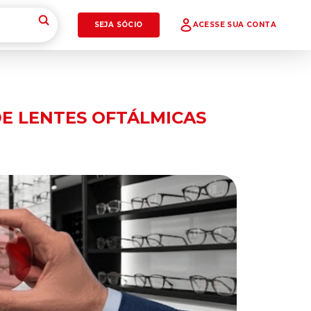
SEJA SÓCIO
ACESSE SUA CONTA
DE LENTES OFTÁLMICAS