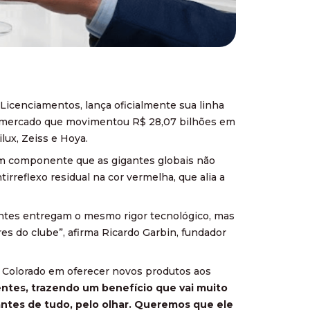
Licenciamentos, lança oficialmente sua linha
um mercado que movimentou R$ 28,07 bilhões em
lux, Zeiss e Hoya.
um componente que as gigantes globais não
irreflexo residual na cor vermelha, que alia a
lentes entregam o mesmo rigor tecnológico, mas
es do clube”, afirma Ricardo Garbin, fundador
do Colorado em oferecer novos produtos aos
ntes, trazendo um benefício que vai muito
antes de tudo, pelo olhar. Queremos que ele