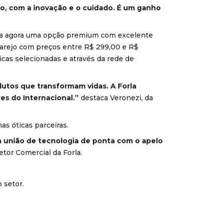
o, com a inovação e o cuidado. É um ganho
nha agora uma opção premium com excelente
 varejo com preços entre R$ 299,00 e R$
ticas selecionadas e através da rede de
utos que transformam vidas. A Forla
es do Internacional.”
destaca Veronezi, da
as óticas parceiras.
: a união de tecnologia de ponta com o apelo
etor Comercial da Forla.
 setor.