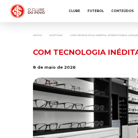
CLUBE
FUTEBOL
CONTEÚDOS
INÍCIO
NOTÍCIAS
COM TECNOLOGIA INÉDITA, INTER E FORLA LANÇA
COM TECNOLOGIA INÉDITA
8 de maio de 2026