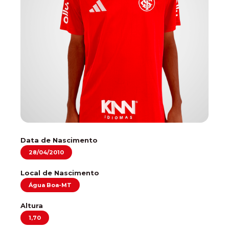
Data de Nascimento
28/04/2010
Local de Nascimento
Água Boa-MT
Altura
1,70