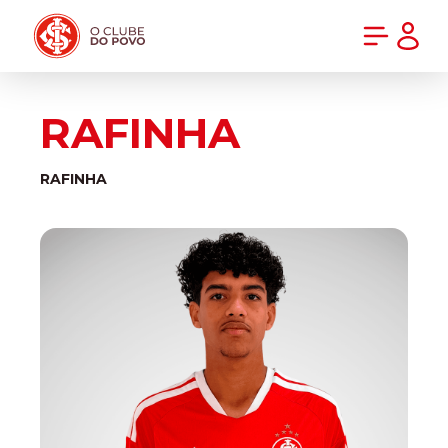
PRÉ-VENDA DA NOVA CAMISA DO INTER! COMPRE AGORA
RAFINHA
RAFINHA