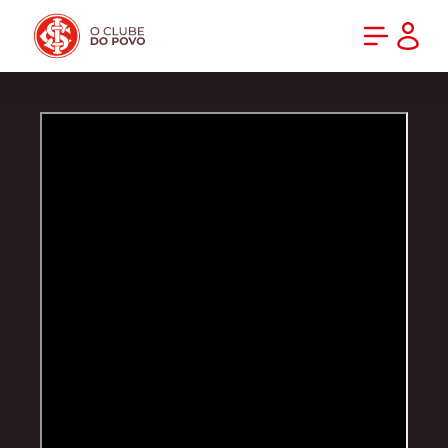
PRÉ-VENDA DA NOVA CAMISA DO INTER! COMPRE AGORA