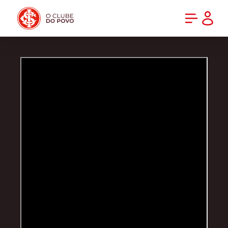
PRÉ-VENDA DA NOVA CAMISA DO INTER! COMPRE AGORA