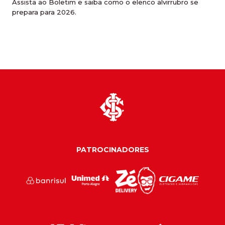
Assista ao Boletim e saiba como o elenco alvirrubro se
prepara para 2026.
PATROCINADORES