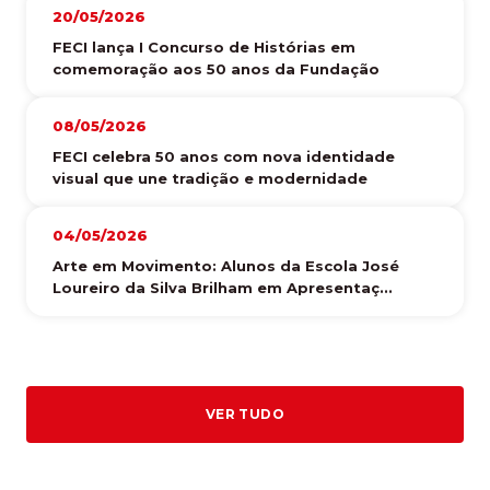
20/05/2026
FECI lança I Concurso de Histórias em
comemoração aos 50 anos da Fundação
08/05/2026
FECI celebra 50 anos com nova identidade
visual que une tradição e modernidade
04/05/2026
Arte em Movimento: Alunos da Escola José
Loureiro da Silva Brilham em Apresentaç...
VER TUDO